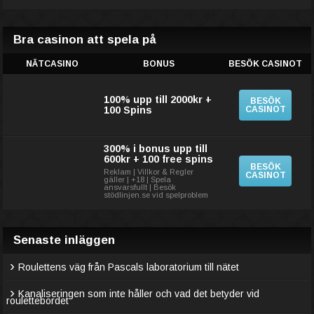
Bra casinon att spela på
NÄTCASINO
BONUS
BESÖK CASINOT
100% upp till 2000kr +
BESÖK
100 Spins
CASINOT
300% i bonus upp till
600kr + 100 free spins
BESÖK
Reklam | Villkor & Regler
CASINOT
gäller | +18 | Spela
ansvarsfullt | Besök
stödlinjen.se vid spelproblem
Senaste inläggen
Roulettens väg från Pascals laboratorium till nätet
Kanaliseringen som inte håller och vad det betyder vid
roulettebordet