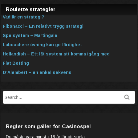
Roulette strategier
Vad är en strategi?
Fibonacci – En relativt trygg strategi
Spelsystem – Martingale
Labouchere övning kan ge färdighet
Hollandish – Ett lät system att komma igång med
Flat Betting
D’Alembert – en enkel sekvens
Regler som gäller för Casinospel
Du måste vara minst +18 år för att spela.