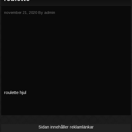
november 21, 2020
By
admin
roulette hjul
Sidan innehåller reklamlänkar