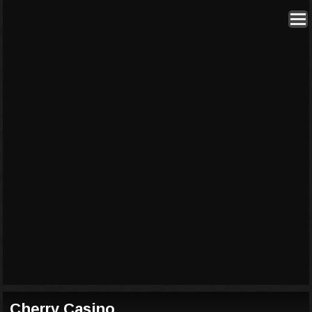
Cherry Casino