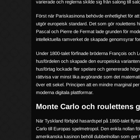
varierade och reglerna skilde sig från salong till sa
Först när Pariskasinona behövde enhetlighet för at
utgör europeisk standard. Det som gör roulettens hist
Pascal och Pierre de Fermat lade grunden för mod
intellektuella ramverket de skapade genomsyrar fort
Under 1800-talet förfinade bröderna François och Lo
husfördelen och skapade den europeiska varianten. 
husförtag lockade fler spelare och genererade högr
rättvisa var minst lika avgörande som det matemat
över ett sekel. Principen att en mindre marginal 
moderna digitala plattformar.
Monte Carlo och roulettens g
När Tyskland förbjöd hasardspel på 1860-talet flyt
Carlo till Europas spelmetropol. Den enkla nollan
amerikanska kasinon behöll dubbelnollan som ger hu