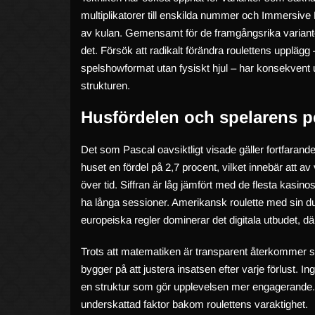
multiplikatorer till enskilda nummer och Immersive
av kulan. Gemensamt för de framgångsrika variantern
det. Försök att radikalt förändra roulettens uppläg
spelshowformat utan fysiskt hjul – har konsekvent 
strukturen.
Husfördelen och spelarens p
Det som Pascal oavsiktligt visade gäller fortfarand
huset en fördel på 2,7 procent, vilket innebär att av
över tid. Siffran är låg jämfört med de flesta kasino
ha långa sessioner. Amerikansk roulette med sin dub
europeiska regler dominerar det digitala utbudet, där
Trots att matematiken är transparent återkommer sp
bygger på att justera insatsen efter varje förlust. 
en struktur som gör upplevelsen mer engagerande. 
underskattad faktor bakom roulettens varaktighet.