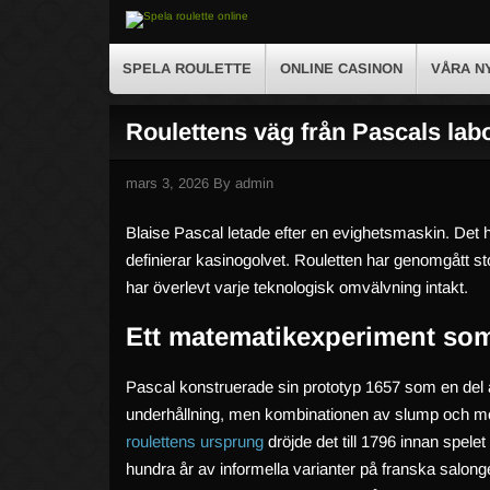
SPELA ROULETTE
ONLINE CASINON
VÅRA N
Roulettens väg från Pascals labo
mars 3, 2026
By
admin
Blaise Pascal letade efter en evighetsmaskin. Det h
definierar kasinogolvet. Rouletten har genomgått s
har överlevt varje teknologisk omvälvning intakt.
Ett matematikexperiment som 
Pascal konstruerade sin prototyp 1657 som en del av s
underhållning, men kombinationen av slump och me
roulettens ursprung
dröjde det till 1796 innan spele
hundra år av informella varianter på franska salong