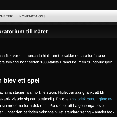
YHETER
KONTAKTA OSS
ratorium till nätet
an fick var ett snurrande hjul som tre sekler senare fortfarande
tora förvandlingar sedan 1600-talets Frankrike, men grundprincipen
blev ett spel
ina studier i sannolikhetsteori. Hjulet var aldrig tänkt att bli
kanik visade sig oemotståndlig. Enligt en
historisk genomgång av
t i sin moderna form dök upp i Paris efter att ha genomgått över
er. Under den perioden saknade hjulet standardisering – antalet fack