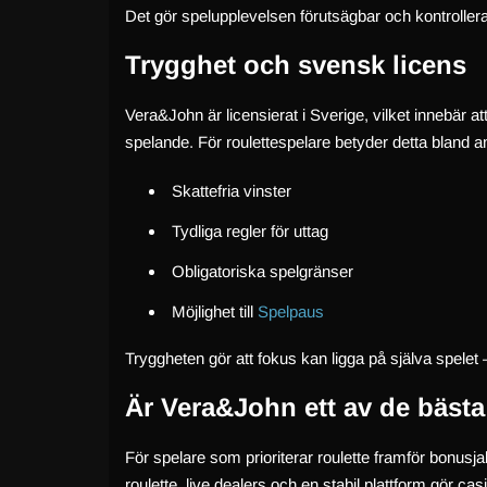
Det gör spelupplevelsen förutsägbar och kontrollerad,
Trygghet och svensk licens
Vera&John är licensierat i Sverige, vilket innebär a
spelande. För roulette­spelare betyder detta bland a
Skattefria vinster
Tydliga regler för uttag
Obligatoriska spelgränser
Möjlighet till
Spelpaus
Tryggheten gör att fokus kan ligga på själva spelet – 
Är Vera&John ett av de bästa
För spelare som prioriterar roulette framför bonusj
roulette, live dealers och en stabil plattform gör casi