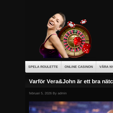
SPELA ROULETTE
ONLINE CASINON
VÅRA N
Varför Vera&John är ett bra nätc
februari 5, 2026
By
admin