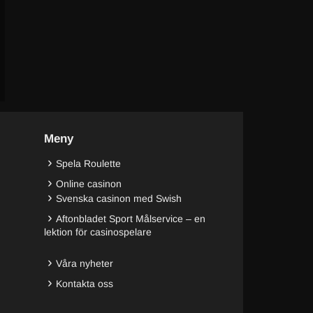
Meny
Spela Roulette
Online casinon
Svenska casinon med Swish
Aftonbladet Sport Målservice – en
lektion för casinospelare
Våra nyheter
Kontakta oss