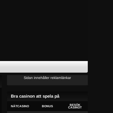
Sidan innehåller reklamlänkar
Bra casinon att spela på
BESÖK
NÄTCASINO
BONUS
CASINOT