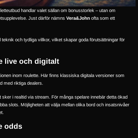
letteutbud handlar valet sällan om bonusstorlek – utan om
lhetsupplevelse. Just därför nämns
Vera&John
ofta som ett
 teknik och tydliga villkor, vilket skapar goda förutsättningar för
 live och digitalt
onen inom roulette. Här finns klassiska digitala versioner som
rd med riktiga dealers.
 sker i realtid via stream. För många spelare innebär detta ökad
a slots. Möjligheten att välja mellan olika bord och insatsnivåer
t.
re odds