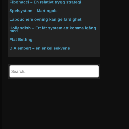
Fibonacci – En relativt trygg strategi
Spelsystem – Martingale
Labouchere övning kan ge färdighet
Hollandish – Ett lät system att komma igång
med
Flat Betting
D’Alembert – en enkel sekvens