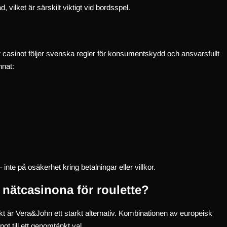
 vilket är särskilt viktigt vid bordsspel.
tt casinot följer svenska regler för konsumentskydd och ansvarsfullt
nnat:
inte på osäkerhet kring betalningar eller villkor.
 nätcasinona för roulette?
akt är Vera&John ett starkt alternativ. Kombinationen av europeisk
not till ett genomtänkt val.