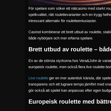
För spelare som söker ett nätcasino med starkt rou
spelkvalitet, rätt roulettevarianter och en trygg he
intressant alternativ för rouletteentusiaster.
Casinot kombinerar ett brett utbud av roulette, stabil
både nybörjare och mer erfarna spelare.
Brett utbud av roulette – både
En av de största styrkorna hos Vera&John är variati
europeisk roulette, men också flera live roulette-bo
Live roulette
ger en mer autentisk känsla, där spelet
transparens och ett lugnare tempo jämfört med snabb
gör också att spelet kan anpassas efter egen budge
Europeisk roulette med bätt