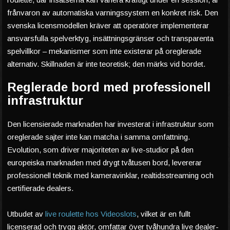
frånvaron av automatiska varningssystem en konkret risk. Den
svenska licensmodellen kräver att operatörer implementerar
ansvarsfulla spelverktyg, insättningsgränser och transparenta
spelvillkor – mekanismer som inte existerar på oreglerade
alternativ. Skillnaden är inte teoretisk; den märks vid bordet.
Reglerade bord med professionell
infrastruktur
Den licensierade marknaden har investerat i infrastruktur som
oreglerade sajter inte kan matcha i samma omfattning.
Evolution, som driver majoriteten av live-studior på den
europeiska marknaden med drygt tvåtusen bord, levererar
professionell teknik med kameravinklar, realtidsstreaming och
certifierade dealers.
Utbudet av
live roulette hos Videoslots
, vilket är en fullt
licenserad och trygg aktör, omfattar över tvåhundra live dealer-