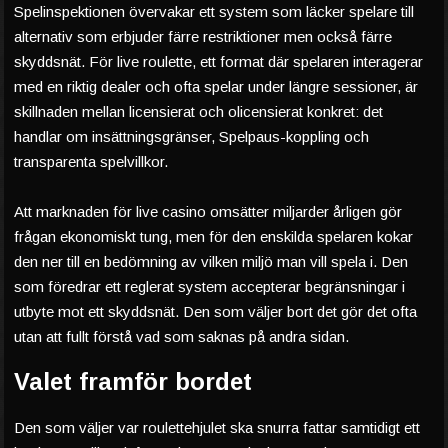
Spelinspektionen övervakar ett system som läcker spelare till
alternativ som erbjuder färre restriktioner men också färre
skyddsnät. För live roulette, ett format där spelaren interagerar
med en riktig dealer och ofta spelar under längre sessioner, är
skillnaden mellan licensierat och olicensierat konkret: det
handlar om insättningsgränser, Spelpaus-koppling och
transparenta spelvillkor.
Att marknaden för live casino omsätter miljarder årligen gör
frågan ekonomiskt tung, men för den enskilda spelaren kokar
den ner till en bedömning av vilken miljö man vill spela i. Den
som föredrar ett reglerat system accepterar begränsningar i
utbyte mot ett skyddsnät. Den som väljer bort det gör det ofta
utan att fullt förstå vad som saknas på andra sidan.
Valet framför bordet
Den som väljer var roulettehjulet ska snurra fattar samtidigt ett