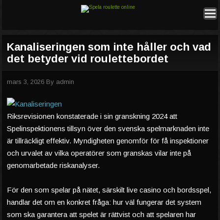
Kanaliseringen som inte håller och vad
det betyder vid roulettebordet
mars 3, 2026
By
admin
Riksrevisionen konstaterade i sin granskning 2024 att
Spelinspektionens tillsyn över den svenska spelmarknaden inte
är tillräckligt effektiv. Myndigheten genomför för få inspektioner
och urvalet av vilka operatörer som granskas vilar inte på
genomarbetade riskanalyser.
För den som spelar på nätet, särskilt live casino och bordsspel,
handlar det om en konkret fråga: hur väl fungerar det system
som ska garantera att spelet är rättvist och att spelaren har