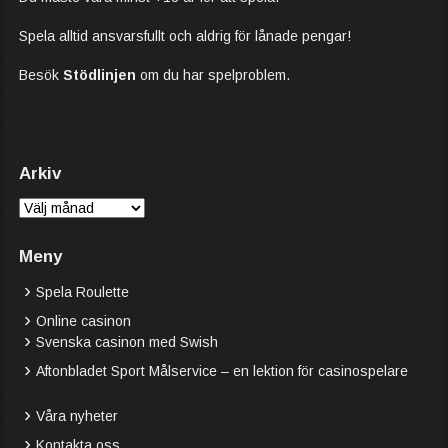
Spela alltid ansvarsfullt och aldrig för lånade pengar!
Besök
Stödlinjen
om du har spelproblem.
Arkiv
Arkiv
Meny
Spela Roulette
Online casinon
Svenska casinon med Swish
Aftonbladet Sport Målservice – en lektion för casinospelare
Våra nyheter
Kontakta oss