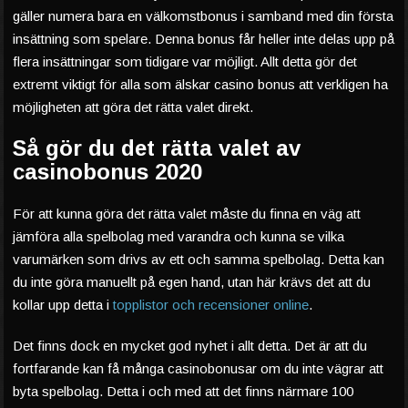
gäller numera bara en välkomstbonus i samband med din första
insättning som spelare. Denna bonus får heller inte delas upp på
flera insättningar som tidigare var möjligt. Allt detta gör det
extremt viktigt för alla som älskar casino bonus att verkligen ha
möjligheten att göra det rätta valet direkt.
Så gör du det rätta valet av
casinobonus 2020
För att kunna göra det rätta valet måste du finna en väg att
jämföra alla spelbolag med varandra och kunna se vilka
varumärken som drivs av ett och samma spelbolag. Detta kan
du inte göra manuellt på egen hand, utan här krävs det att du
kollar upp detta i
topplistor och recensioner online
.
Det finns dock en mycket god nyhet i allt detta. Det är att du
fortfarande kan få många casinobonusar om du inte vägrar att
byta spelbolag. Detta i och med att det finns närmare 100