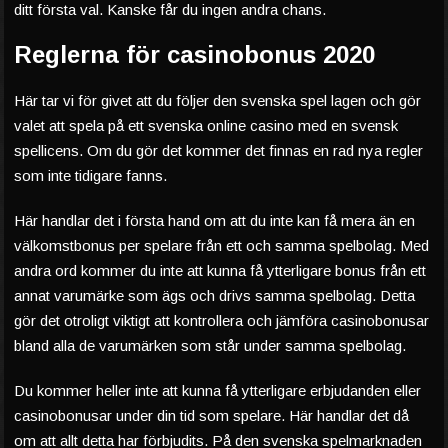
ditt första val. Kanske får du ingen andra chans.
Reglerna för casinobonus 2020
Här tar vi för givet att du följer den svenska spel lagen och gör
valet att spela på ett svenska online casino med en svensk
spellicens. Om du gör det kommer det finnas en rad nya regler
som inte tidigare fanns.
Här handlar det i första hand om att du inte kan få mera än en
välkomstbonus per spelare från ett och samma spelbolag. Med
andra ord kommer du inte att kunna få ytterligare bonus från ett
annat varumärke som ägs och drivs samma spelbolag. Detta
gör det otroligt viktigt att kontrollera och jämföra casinobonusar
bland alla de varumärken som står under samma spelbolag.
Du kommer heller inte att kunna få ytterligare erbjudanden eller
casinobonusar under din tid som spelare. Här handlar det då
om att allt detta har förbjudits. På den svenska spelmarknaden