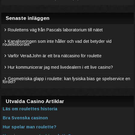
Senaste inläggen
Roulettens väg från Pascals laboratorium till nätet
Kanaliseringen som inte håller och vad det betyder vid
roulettebordet
Varför Vera&John är ett bra nätcasino för roulette
Hur kommunicerar jag med livedealern i ett live casino?
Geometriska glapp i roulette: kan fysiska bias ge spelservice en
fördel?
Utvalda Casino Artiklar
Läs om roulettes historia
Bra Svenska casinon
Hur spelar man roulette?