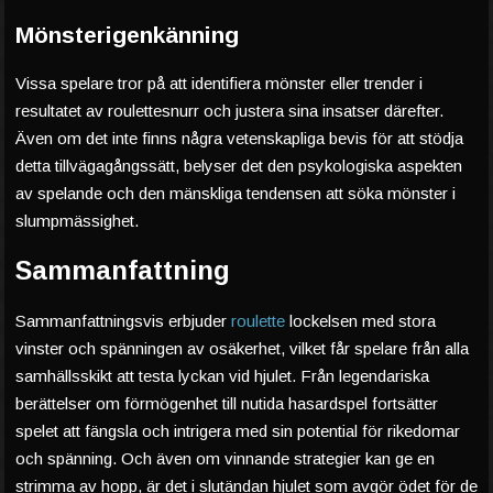
Mönsterigenkänning
Vissa spelare tror på att identifiera mönster eller trender i
resultatet av roulettesnurr och justera sina insatser därefter.
Även om det inte finns några vetenskapliga bevis för att stödja
detta tillvägagångssätt, belyser det den psykologiska aspekten
av spelande och den mänskliga tendensen att söka mönster i
slumpmässighet.
Sammanfattning
Sammanfattningsvis erbjuder
roulette
lockelsen med stora
vinster och spänningen av osäkerhet, vilket får spelare från alla
samhällsskikt att testa lyckan vid hjulet. Från legendariska
berättelser om förmögenhet till nutida hasardspel fortsätter
spelet att fängsla och intrigera med sin potential för rikedomar
och spänning. Och även om vinnande strategier kan ge en
strimma av hopp, är det i slutändan hjulet som avgör ödet för de