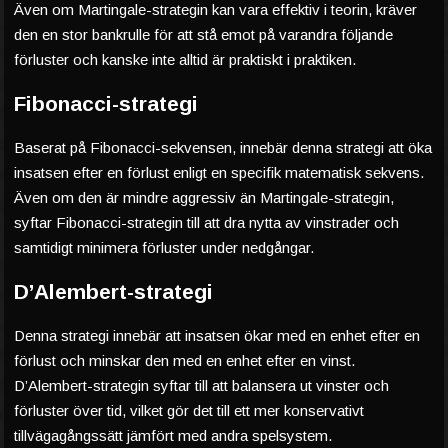
Även om Martingale-strategin kan vara effektiv i teorin, kräver
den en stor bankrulle för att stå emot på varandra följande
förluster och kanske inte alltid är praktiskt i praktiken.
Fibonacci-strategi
Baserat på Fibonacci-sekvensen, innebär denna strategi att öka
insatsen efter en förlust enligt en specifik matematisk sekvens.
Även om den är mindre aggressiv än Martingale-strategin,
syftar Fibonacci-strategin till att dra nytta av vinstrader och
samtidigt minimera förluster under nedgångar.
D’Alembert-strategi
Denna strategi innebär att insatsen ökar med en enhet efter en
förlust och minskar den med en enhet efter en vinst.
D’Alembert-strategin syftar till att balansera ut vinster och
förluster över tid, vilket gör det till ett mer konservativt
tillvägagångssätt jämfört med andra spelsystem.