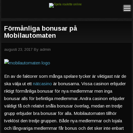
Förmånliga bonusar på
Mobilautomaten
augusti 23, 2017
By
admin
En av de faktorer som många spelare tycker är viktigast när de
ska välja ut ett
nätcasino
är bonusarna. Vissa casinon erbjuder
riktigt förmånliga bonusar för nya medlemmar men inga
bonusar alls för befintliga medlemmar. Andra casinon erbjuder
väldigt få och relativt snåla bonusar överlag, medan en tredje
grupp erbjuder bra bonusar för alla. Mobilautomaten tillhör
tveklöst den tredje gruppen. Både nya medlemmar och lojala
och långvariga medlemmar får bonus och det sker inte enbart