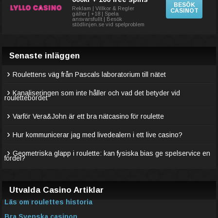
BESÖK
Reklam | Villkor & Regler
CASINOT
gäller | +18 | Spela
ansvarsfullt | Besök
stödlinjen.se vid spelproblem
Senaste inläggen
Roulettens väg från Pascals laboratorium till nätet
Kanaliseringen som inte håller och vad det betyder vid
roulettebordet
Varför Vera&John är ett bra nätcasino för roulette
Hur kommunicerar jag med livedealern i ett live casino?
Geometriska glapp i roulette: kan fysiska bias ge spelservice en
fördel?
Utvalda Casino Artiklar
Läs om roulettes historia
Bra Svenska casinon