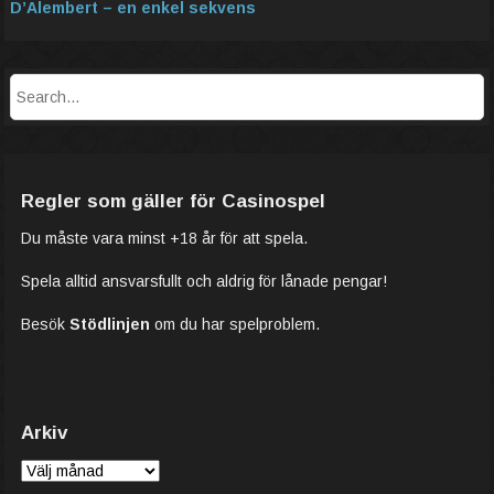
D’Alembert – en enkel sekvens
Regler som gäller för Casinospel
Du måste vara minst +18 år för att spela.
Spela alltid ansvarsfullt och aldrig för lånade pengar!
Besök
Stödlinjen
om du har spelproblem.
Arkiv
Arkiv