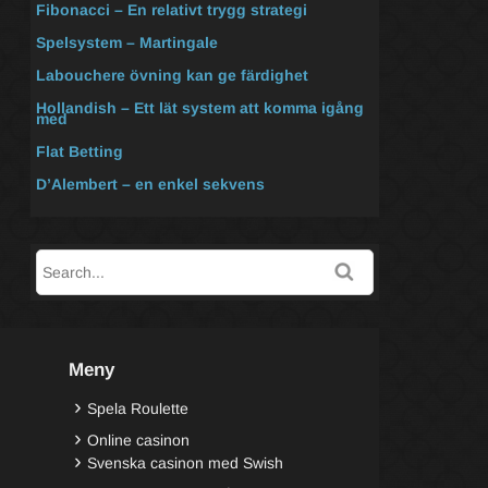
Fibonacci – En relativt trygg strategi
Spelsystem – Martingale
Labouchere övning kan ge färdighet
Hollandish – Ett lät system att komma igång
med
Flat Betting
D’Alembert – en enkel sekvens
Meny
Spela Roulette
Online casinon
Svenska casinon med Swish