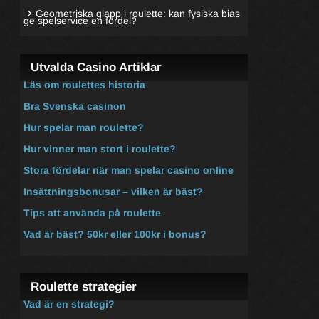
Geometriska glapp i roulette: kan fysiska bias
ge spelservice en fördel?
Utvalda Casino Artiklar
Läs om roulettes historia
Bra Svenska casinon
Hur spelar man roulette?
Hur vinner man stort i roulette?
Stora fördelar när man spelar casino online
Insättningsbonusar – vilken är bäst?
Tips att använda på roulette
Vad är bäst? 50kr eller 100kr i bonus?
Roulette strategier
Vad är en strategi?