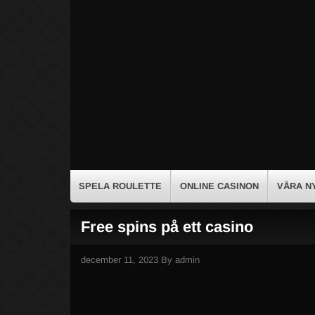
SPELA ROULETTE
ONLINE CASINON
VÅRA N
Free spins på ett casino
december 11, 2023
By
admin