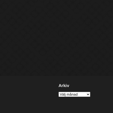
Arkiv
Arkiv