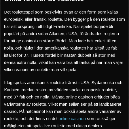
Det roulettespel som beskrivits ovan är den form som kallas
europeisk, eller fransk, roulette. Den bygger på den roulette som
har sitt ursprung i ett tidigt Frankrike. När spelet började bli
populärt på andra sidan Atlanten, i USA, förändrades reglerna
för att ge casinot en större fördel. Man lade helt enkelt till en
nolla, och hjulet i den amerikanska rouletten har alltså 38 fält
istället för 37. Husets fördel blir nästan dubbelt så stor med
denna extra nolla, vilket kan vara bra att tänka på när man väljer
vilken variant av roulette man vill spela.
Idag spelas amerikansk roulette främst i USA, Sydamerika och
Karibien, medan resten av världen spelar europeisk roulette,
med 37 fält och en nolla. Många online casinon erbjuder båda
varianterna av roulette, vilket man sällan ser på ett landbaserat
casino. På nätcasinot kan man också spela andra varianter av
roulette, och det finns en del
online casinon
som också ger
möjligheten att spela live roulette med riktiga dealers.