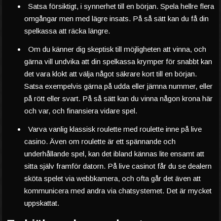
Satsa försiktigt, i synnerhet till en början. Spela hellre flera
omgångar men med lägre insats. På så sätt kan du få din
spelkassa att räcka längre.
Om du känner dig skeptisk till möjligheten att vinna, och
gärna vill undvika att din spelkassa krymper för snabbt kan
det vara klokt att välja något säkrare kort till en början.
Satsa exempelvis gärna på udda eller jämna nummer, eller
på rött eller svart. På så sätt kan du vinna någon krona här
och var, och finansiera vidare spel.
Varva vanlig klassisk roulette med roulette inne på live
casino. Även om roulette är ett spännande och
underhållande spel, kan det ibland kännas lite ensamt att
sitta själv framför datorn. På live casinot får du se dealern
sköta spelet via webbkamera, och ofta går det även att
kommunicera med andra via chatsystemet. Det är mycket
uppskattat.