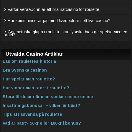
Varför Vera&John är ett bra nätcasino för roulette
Hur kommunicerar jag med livedealern i ett live casino?
Geometriska glapp i roulette: kan fysiska bias ge spelservice en
fördel?
Utvalda Casino Artiklar
Läs om roulettes historia
Bra Svenska casinon
Hur spelar man roulette?
Hur vinner man stort i roulette?
Stora fördelar när man spelar casino online
Insättningsbonusar – vilken är bäst?
Tips att använda på roulette
Vad är bäst? 50kr eller 100kr i bonus?