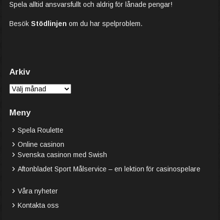
Spela alltid ansvarsfullt och aldrig för lånade pengar!
Besök
Stödlinjen
om du har spelproblem.
Arkiv
Arkiv
Meny
Spela Roulette
Online casinon
Svenska casinon med Swish
Aftonbladet Sport Målservice – en lektion för casinospelare
Våra nyheter
Kontakta oss