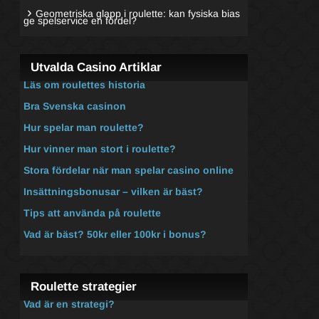
Geometriska glapp i roulette: kan fysiska bias
ge spelservice en fördel?
Utvalda Casino Artiklar
Läs om roulettes historia
Bra Svenska casinon
Hur spelar man roulette?
Hur vinner man stort i roulette?
Stora fördelar när man spelar casino online
Insättningsbonusar – vilken är bäst?
Tips att använda på roulette
Vad är bäst? 50kr eller 100kr i bonus?
Roulette strategier
Vad är en strategi?