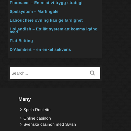
Fibonacci – En relativt trygg strategi
Spelsystem – Martingale
Labouchere övning kan ge färdighet
Hollandish – Ett lät system att komma igång
med
Flat Betting
D’Alembert – en enkel sekvens
Meny
Spela Roulette
Online casinon
Svenska casinon med Swish