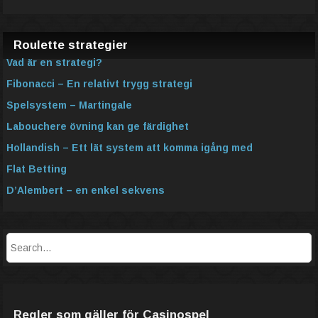
Roulette strategier
Vad är en strategi?
Fibonacci – En relativt trygg strategi
Spelsystem – Martingale
Labouchere övning kan ge färdighet
Hollandish – Ett lät system att komma igång med
Flat Betting
D’Alembert – en enkel sekvens
Regler som gäller för Casinospel