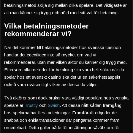
betalningsmetod skilja sig mellan olika spelare. Det viktigaste är
att man känner sig trygg och nöjd med sitt val för betalning.
Vilka betalningsmetoder
rekommenderar vi?
När det kommer till betalningsmetoder hos svenska casinon
handlar det egentligen inte så mycket om vad vi
rekommenderar, utan mer vilken aktör du känner dig trygg med.
Eftersom alla metoder för betalning ska vara helt säkra när du
spelar hos ett svenskt casino ska det ur en säkerhetsaspekt
också vara oväsentligt vilken av dessa du väljer.
Två aktörer som dock brukar vara väldigt populära hos svenska
spelare är
Trustly
och
Swish
. Att dessa nått sådan framgång
hos spelarna har flera anledningar. Framförallt erbjuder de
snabba och enkla transaktioner där pengarna kommer fram
omedelbart. Detta gäller både för insättningar såväl som för