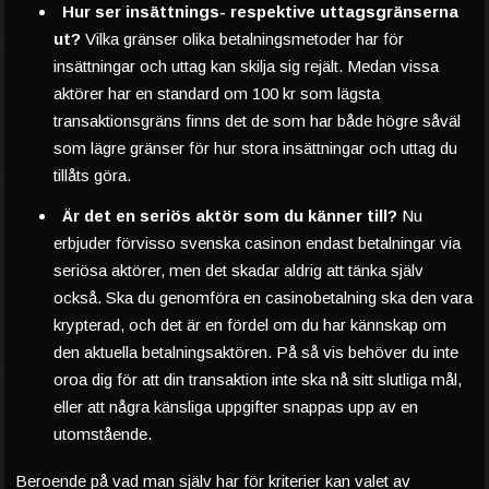
Hur ser insättnings- respektive uttagsgränserna
ut?
Vilka gränser olika betalningsmetoder har för
insättningar och uttag kan skilja sig rejält. Medan vissa
aktörer har en standard om 100 kr som lägsta
transaktionsgräns finns det de som har både högre såväl
som lägre gränser för hur stora insättningar och uttag du
tillåts göra.
Är det en seriös aktör som du känner till?
Nu
erbjuder förvisso svenska casinon endast betalningar via
seriösa aktörer, men det skadar aldrig att tänka själv
också. Ska du genomföra en casinobetalning ska den vara
krypterad, och det är en fördel om du har kännskap om
den aktuella betalningsaktören. På så vis behöver du inte
oroa dig för att din transaktion inte ska nå sitt slutliga mål,
eller att några känsliga uppgifter snappas upp av en
utomstående.
Beroende på vad man själv har för kriterier kan valet av