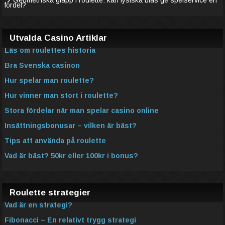
Geometriska glapp i roulette: kan fysiska bias ge spelservice en
fördel?
Utvalda Casino Artiklar
Läs om roulettes historia
Bra Svenska casinon
Hur spelar man roulette?
Hur vinner man stort i roulette?
Stora fördelar när man spelar casino online
Insättningsbonusar – vilken är bäst?
Tips att använda på roulette
Vad är bäst? 50kr eller 100kr i bonus?
Roulette strategier
Vad är en strategi?
Fibonacci – En relativt trygg strategi