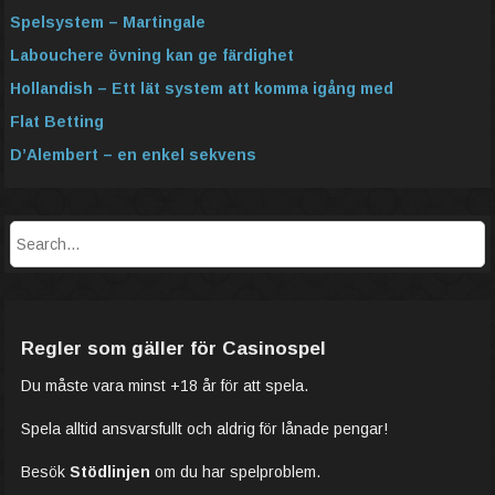
Spelsystem – Martingale
Labouchere övning kan ge färdighet
Hollandish – Ett lät system att komma igång med
Flat Betting
D’Alembert – en enkel sekvens
Regler som gäller för Casinospel
Du måste vara minst +18 år för att spela.
Spela alltid ansvarsfullt och aldrig för lånade pengar!
Besök
Stödlinjen
om du har spelproblem.