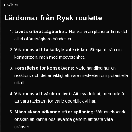
osäkert.
Lärdomar från Rysk roulette
Livets oförutsägbarhet:
Hur väl vi än planerar finns det
alltid oförutsägbara händelser.
Vikten av att ta kalkylerade risker:
Stega ut från din
komfortzon, men med medvetenhet.
Förståelse för konsekvens:
Varje handling har en
reaktion, och det är viktigt att vara medveten om potentiella
utfall.
Vikten av att värdera livet:
Att leva fullt ut, men också
att vara tacksam för varje ögonblick vi har.
Människans sökande efter spänning:
Vår inneboende
önskan att känna oss levande genom att testa våra
gränser.