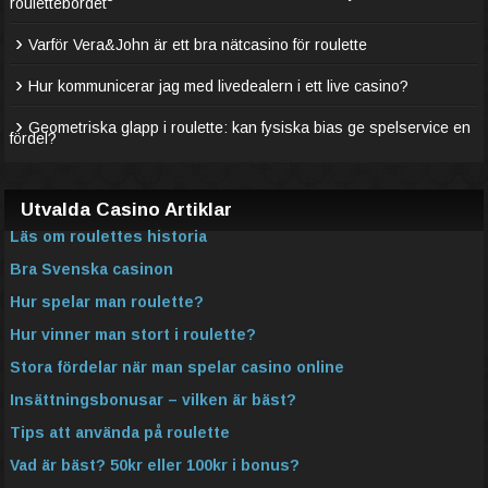
roulettebordet
Varför Vera&John är ett bra nätcasino för roulette
Hur kommunicerar jag med livedealern i ett live casino?
Geometriska glapp i roulette: kan fysiska bias ge spelservice en
fördel?
Utvalda Casino Artiklar
Läs om roulettes historia
Bra Svenska casinon
Hur spelar man roulette?
Hur vinner man stort i roulette?
Stora fördelar när man spelar casino online
Insättningsbonusar – vilken är bäst?
Tips att använda på roulette
Vad är bäst? 50kr eller 100kr i bonus?