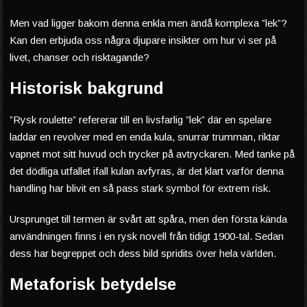
Men vad ligger bakom denna enkla men ändå komplexa ”lek”?
Kan den erbjuda oss några djupare insikter om hur vi ser på
livet, chanser och risktagande?
Historisk bakgrund
”Rysk roulette” refererar till en livsfarlig ”lek” där en spelare
laddar en revolver med en enda kula, snurrar trumman, riktar
vapnet mot sitt huvud och trycker på avtryckaren. Med tanke på
det dödliga utfallet ifall kulan avfyras, är det klart varför denna
handling har blivit en så pass stark symbol för extrem risk.
Ursprunget till termen är svårt att spåra, men den första kända
användningen finns i en rysk novell från tidigt 1900-tal. Sedan
dess har begreppet och dess bild spridits över hela världen.
Metaforisk betydelse