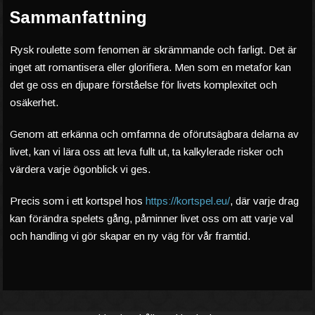
Sammanfattning
Rysk roulette som fenomen är skrämmande och farligt. Det är
inget att romantisera eller glorifiera. Men som en metafor kan
det ge oss en djupare förståelse för livets komplexitet och
osäkerhet.
Genom att erkänna och omfamna de oförutsägbara delarna av
livet, kan vi lära oss att leva fullt ut, ta kalkylerade risker och
värdera varje ögonblick vi ges.
Precis som i ett kortspel hos
https://kortspel.eu/
, där varje drag
kan förändra spelets gång, påminner livet oss om att varje val
och handling vi gör skapar en ny väg för vår framtid.