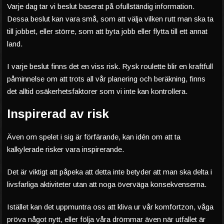
Varje dag tar vi beslut baserat på ofullständig information.
Dessa beslut kan vara små, som att välja vilken rutt man ska ta
till jobbet, eller större, som att byta jobb eller flytta till ett annat
land.
I varje beslut finns det en viss risk. Rysk roulette blir en kraftfull
påminnelse om att trots all vår planering och beräkning, finns
det alltid osäkerhetsfaktorer som vi inte kan kontrollera.
Inspirerad av risk
Även om spelet i sig är förfärande, kan idén om att ta
kalkylerade risker vara inspirerande.
Det är viktigt att påpeka att detta inte betyder att man ska delta i
livsfarliga aktiviteter utan att noga överväga konsekvenserna.
Istället kan det uppmuntra oss att kliva ur vår komfortzon, våga
pröva något nytt, eller följa våra drömmar även när utfallet är