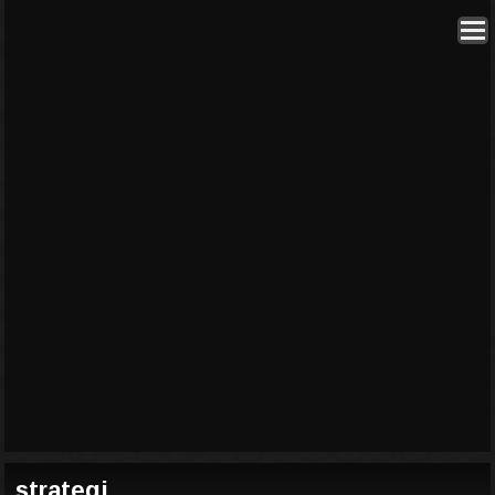
strategi