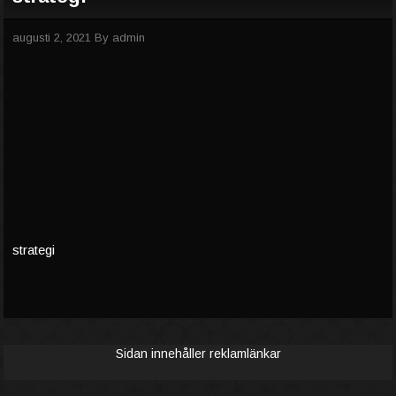
augusti 2, 2021
By
admin
strategi
Sidan innehåller reklamlänkar