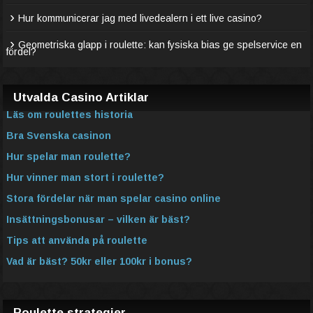
Hur kommunicerar jag med livedealern i ett live casino?
Geometriska glapp i roulette: kan fysiska bias ge spelservice en
fördel?
Utvalda Casino Artiklar
Läs om roulettes historia
Bra Svenska casinon
Hur spelar man roulette?
Hur vinner man stort i roulette?
Stora fördelar när man spelar casino online
Insättningsbonusar – vilken är bäst?
Tips att använda på roulette
Vad är bäst? 50kr eller 100kr i bonus?
Roulette strategier