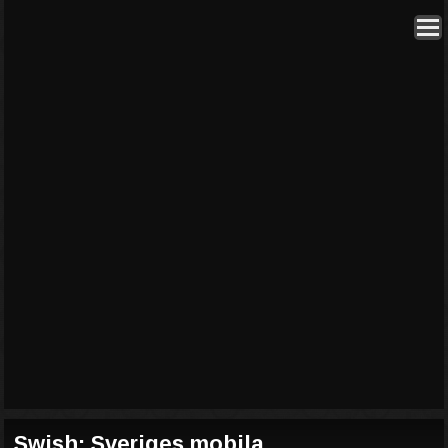
Swish: Sveriges mobila