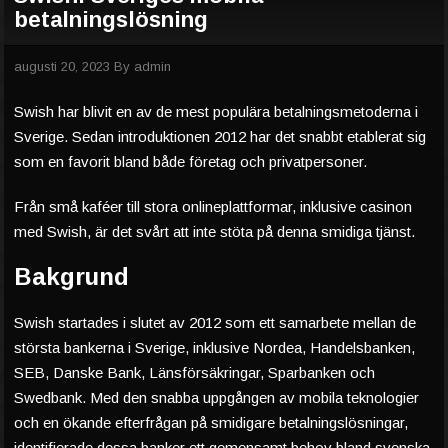
betalningslösning
augusti 20, 2023
By
admin
Swish har blivit en av de mest populära betalningsmetoderna i
Sverige. Sedan introduktionen 2012 har det snabbt etablerat sig
som en favorit bland både företag och privatpersoner.
Från små kaféer till stora onlineplattformar, inklusive casinon
med Swish, är det svårt att inte stöta på denna smidiga tjänst.
Bakgrund
Swish startades i slutet av 2012 som ett samarbete mellan de
största bankerna i Sverige, inklusive Nordea, Handelsbanken,
SEB, Danske Bank, Länsförsäkringar, Sparbanken och
Swedbank. Med den snabba uppgången av mobila teknologier
och en ökande efterfrågan på smidigare betalningslösningar,
identifierade dessa banker ett gemensamt behov bland svenska