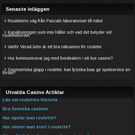
Senaste inläggen
Roulettens väg från Pascals laboratorium till nätet
Kanaliseringen som inte håller och vad det betyder vid
roulettebordet
Varför Vera&John är ett bra nätcasino för roulette
Hur kommunicerar jag med livedealern i ett live casino?
Geometriska glapp i roulette: kan fysiska bias ge spelservice en
fördel?
Utvalda Casino Artiklar
Läs om roulettes historia
Bra Svenska casinon
Hur spelar man roulette?
Hur vinner man stort i roulette?