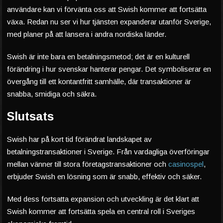
användare kan vi förvänta oss att Swish kommer att fortsätta
växa. Redan nu ser vi hur tjänsten expanderar utanför Sverige,
med planer på att lansera i andra nordiska länder.
Swish är inte bara en betalningsmetod; det är en kulturell
förändring i hur svenskar hanterar pengar. Det symboliserar en
övergång till ett kontantfritt samhälle, där transaktioner är
snabba, smidiga och säkra.
Slutsats
Swish har på kort tid förändrat landskapet av
betalningstransaktioner i Sverige. Från vardagliga överföringar
mellan vänner till stora företagstransaktioner och
casinospel
,
erbjuder Swish en lösning som är snabb, effektiv och säker.
Med dess fortsatta expansion och utveckling är det klart att
Swish kommer att fortsätta spela en central roll i Sveriges