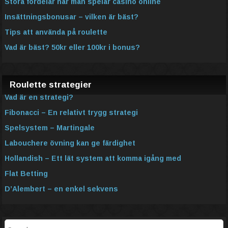
Stora fördelar när man spelar casino online
Insättningsbonusar – vilken är bäst?
Tips att använda på roulette
Vad är bäst? 50kr eller 100kr i bonus?
Roulette strategier
Vad är en strategi?
Fibonacci – En relativt trygg strategi
Spelsystem – Martingale
Labouchere övning kan ge färdighet
Hollandish – Ett lät system att komma igång med
Flat Betting
D’Alembert – en enkel sekvens