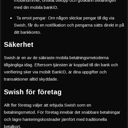
mobilnummer, önskat belopp och godkänn betalningen
med din mobila bankID.
Ta emot pengar: Om någon skickar pengar till dig via
Swish, får du en notifikation och pengarna sätts direkt in på
ditt bankkonto.
Säkerhet
Swish är en av de säkraste mobila betalningsmetoderna
tillgängliga idag. Eftersom tjänsten är kopplad till din bank och
verifiering sker via mobilt BankID, är dina uppgifter och
transaktioner alltid skyddade.
Swish för företag
Allt fler företag väljer att erbjuda Swish som en
betalningsmetod. För företag innebär det snabbare betalningar
och lägre hanteringskostnader jämfört med traditionella
betalkort.