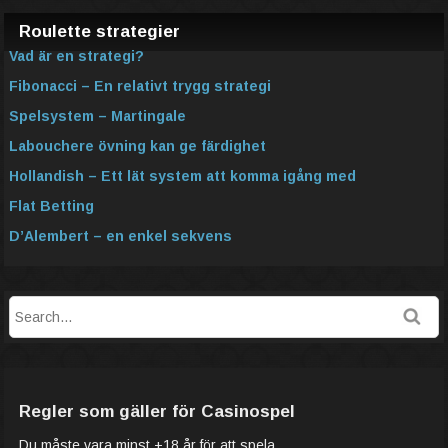
Roulette strategier
Vad är en strategi?
Fibonacci – En relativt trygg strategi
Spelsystem – Martingale
Labouchere övning kan ge färdighet
Hollandish – Ett lät system att komma igång med
Flat Betting
D’Alembert – en enkel sekvens
Regler som gäller för Casinospel
Du måste vara minst +18 år för att spela.