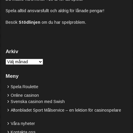
Spela alltid ansvarsfullt och aldrig för lånade pengar!
Besök
Stödlinjen
om du har spelproblem.
Arkiv
Arkiv
Meny
Spela Roulette
Online casinon
Svenska casinon med Swish
Aftonbladet Sport Målservice – en lektion för casinospelare
Våra nyheter
Kontakta oss