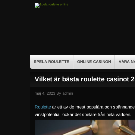
SPELA ROULETTE
ONLINE CASINON
VÅRA N
Vilket är bästa roulette casinot 
maj 4, 2023
By
admin
Roulette
är ett av de mest populära och spännande
vinstpotential lockar det spelare från hela världen.