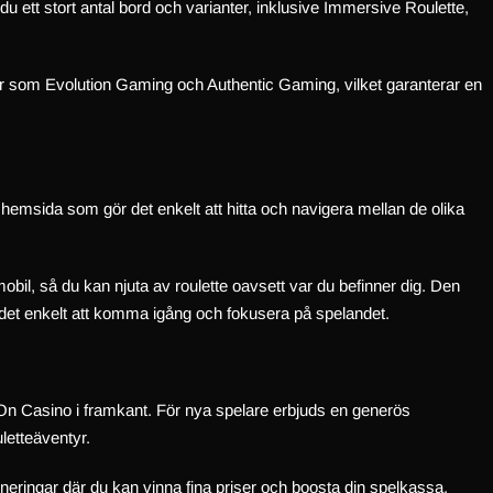
ar du ett stort antal bord och varianter, inklusive Immersive Roulette,
r som Evolution Gaming och Authentic Gaming, vilket garanterar en
msida som gör det enkelt att hitta och navigera mellan de olika
bil, så du kan njuta av roulette oavsett var du befinner dig. Den
 det enkelt att komma igång och fokusera på spelandet.
n Casino i framkant. För nya spelare erbjuds en generös
uletteäventyr.
eringar där du kan vinna fina priser och boosta din spelkassa.