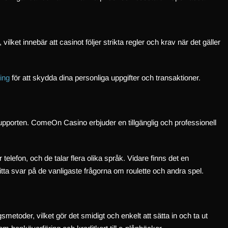
ket innebär att casinot följer strikta regler och krav när det gäller
ing
för att skydda dina personliga uppgifter och transaktioner.
supporten. ComeOn Casino erbjuder en tillgänglig och professionell
 telefon, och de talar flera olika språk. Vidare finns det en
ta svar på de vanligaste frågorna om roulette och andra spel.
toder, vilket gör det smidigt och enkelt att sätta in och ta ut