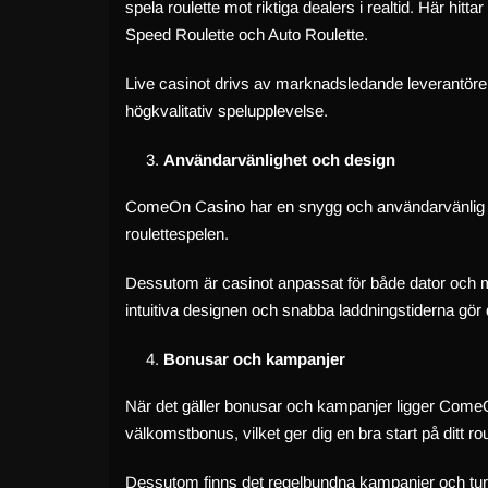
spela roulette mot riktiga dealers i realtid. Här hitt
Speed Roulette och Auto Roulette.
Live casinot drivs av marknadsledande leverantöre
högkvalitativ spelupplevelse.
Användarvänlighet och design
ComeOn Casino har en snygg och användarvänlig he
roulettespelen.
Dessutom är casinot anpassat för både dator och mo
intuitiva designen och snabba laddningstiderna gör
Bonusar och kampanjer
När det gäller bonusar och kampanjer ligger ComeO
välkomstbonus, vilket ger dig en bra start på ditt ro
Dessutom finns det regelbundna kampanjer och turn