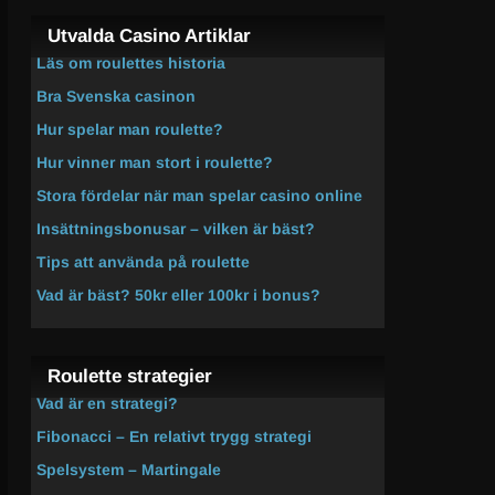
Utvalda Casino Artiklar
Läs om roulettes historia
Bra Svenska casinon
Hur spelar man roulette?
Hur vinner man stort i roulette?
Stora fördelar när man spelar casino online
Insättningsbonusar – vilken är bäst?
Tips att använda på roulette
Vad är bäst? 50kr eller 100kr i bonus?
Roulette strategier
Vad är en strategi?
Fibonacci – En relativt trygg strategi
Spelsystem – Martingale