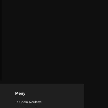
Meny
Spela Roulette