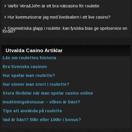
Varför Vera&John är ett bra nätcasino för roulette
Hur kommunicerar jag med livedealern i ett live casino?
Geometriska glapp i roulette: kan fysiska bias ge spelservice en
fördel?
Utvalda Casino Artiklar
Läs om roulettes historia
Bra Svenska casinon
Hur spelar man roulette?
Hur vinner man stort i roulette?
Stora fördelar när man spelar casino online
Insättningsbonusar – vilken är bäst?
Tips att använda på roulette
Vad är bäst? 50kr eller 100kr i bonus?