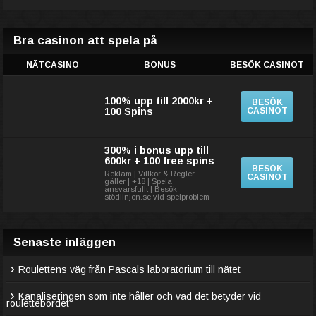
Bra casinon att spela på
NÄTCASINO
BONUS
BESÖK CASINOT
100% upp till 2000kr +
BESÖK
100 Spins
CASINOT
300% i bonus upp till
600kr + 100 free spins
BESÖK
Reklam | Villkor & Regler
CASINOT
gäller | +18 | Spela
ansvarsfullt | Besök
stödlinjen.se vid spelproblem
Senaste inläggen
Roulettens väg från Pascals laboratorium till nätet
Kanaliseringen som inte håller och vad det betyder vid
roulettebordet