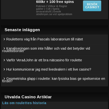
600kr + 100 free spins
BESÖK
Reklam | Villkor & Regler
CASINOT
gäller | +18 | Spela
ansvarsfullt | Besök
stödlinjen.se vid spelproblem
Senaste inläggen
Roulettens väg från Pascals laboratorium till nätet
Kanaliseringen som inte håller och vad det betyder vid
roulettebordet
Varför Vera&John är ett bra nätcasino för roulette
Hur kommunicerar jag med livedealern i ett live casino?
Geometriska glapp i roulette: kan fysiska bias ge spelservice en
fördel?
Utvalda Casino Artiklar
Läs om roulettes historia