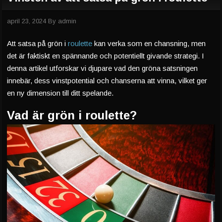
april 23, 2024
By
admin
Att satsa på grön i
roulette
kan verka som en chansning, men
det är faktiskt en spännande och potentiellt givande strategi. I
denna artikel utforskar vi djupare vad den gröna satsningen
innebär, dess vinstpotential och chanserna att vinna, vilket ger
en ny dimension till ditt spelande.
Vad är grön i roulette?