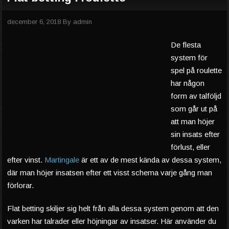
december 6, 2018
By
admin
De flesta
system för
spel på roulette
har någon
form av talföljd
som går ut på
att man höjer
sin insats efter
förlust, eller
efter vinst.
Martingale
är ett av de mest kända av dessa system,
där man höjer insatsen efter ett visst schema varje gång man
förlorar.
Flat betting skiljer sig helt från alla dessa system genom att den
varken har talrader eller höjningar av insatser. Här använder du