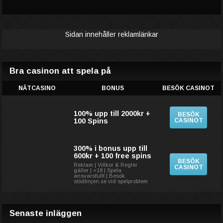
Sidan innehåller reklamlänkar
Bra casinon att spela på
NÄTCASINO
BONUS
BESÖK CASINOT
100% upp till 2000kr +
BESÖK
100 Spins
CASINOT
300% i bonus upp till
600kr + 100 free spins
BESÖK
Reklam | Villkor & Regler
CASINOT
gäller | +18 | Spela
ansvarsfullt | Besök
stödlinjen.se vid spelproblem
Senaste inläggen