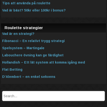
Tips att använda på roulette
Vad är bäst? 50kr eller 100kr i bonus?
Roulette strategier
Vad är en strategi?
Fibonacci – En relativt trygg strategi
Spelsystem – Martingale
Labouchere övning kan ge färdighet
Hollandish – Ett lät system att komma igång med
Flat Betting
D’Alembert – en enkel sekvens