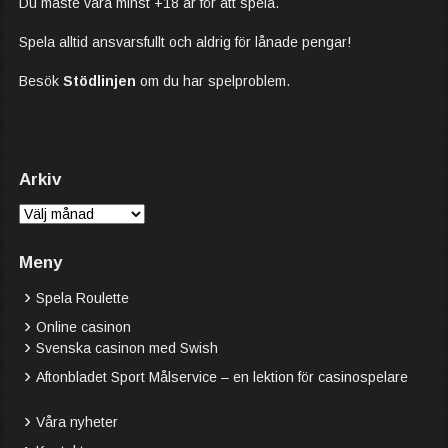
Du måste vara minst +18 år för att spela.
Spela alltid ansvarsfullt och aldrig för lånade pengar!
Besök
Stödlinjen
om du har spelproblem.
Arkiv
Arkiv
Meny
Spela Roulette
Online casinon
Svenska casinon med Swish
Aftonbladet Sport Målservice – en lektion för casinospelare
Våra nyheter